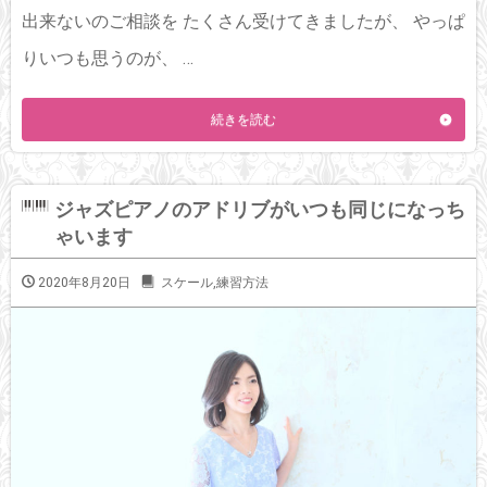
出来ないのご相談を たくさん受けてきましたが、 やっぱ
りいつも思うのが、 …
続きを読む
ジャズピアノのアドリブがいつも同じになっち
ゃいます
2020年8月20日
スケール
,
練習方法