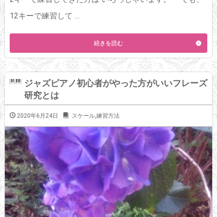
12キーで練習して …
続きを読む
ジャズピアノ初心者がやった方がいいフレーズ
研究とは
2020年6月24日
スケール
,
練習方法