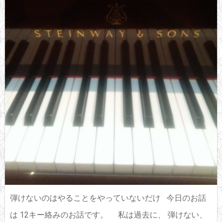
弾けないのはやることをやっていないだけ 今日のお話
は 12キー絡みのお話です。 私は過去に、 弾けない、