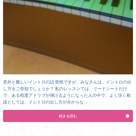
意外と難しいイントロの話 突然ですが、みなさんは、イントロの出
し方をご存知でしょうか？ 私のレッスンでは、リードシートだけ
で、ある程度アドリブが弾けるようになった人の中で、よく頂く相
談としては、イントロの出し方が分からな …
続きを読む