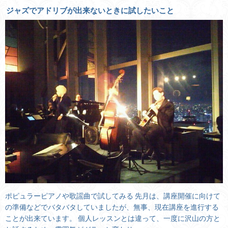
ジャズでアドリブが出来ないときに試したいこと
ポピュラーピアノや歌謡曲で試してみる 先月は、講座開催に向けて
の準備などでバタバタしていましたが、無事、現在講座を進行する
ことが出来ています。 個人レッスンとは違って、一度に沢山の方と