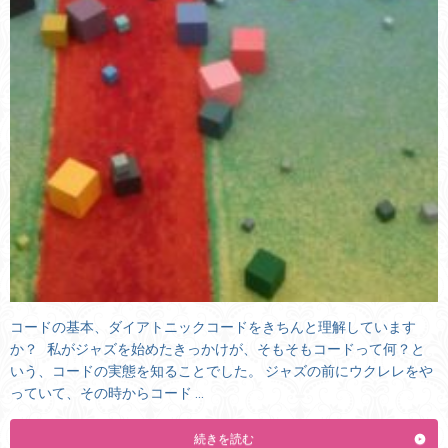
コードの基本、ダイアトニックコードをきちんと理解しています
か？ 私がジャズを始めたきっかけが、そもそもコードって何？と
いう、コードの実態を知ることでした。 ジャズの前にウクレレをや
っていて、その時からコード …
続きを読む