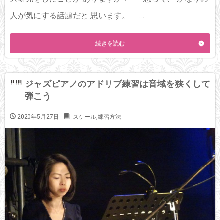
人が気にする話題だと 思います。 …
続きを読む
ジャズピアノのアドリブ練習は音域を狭くして
弾こう
2020年5月27日
スケール
,
練習方法