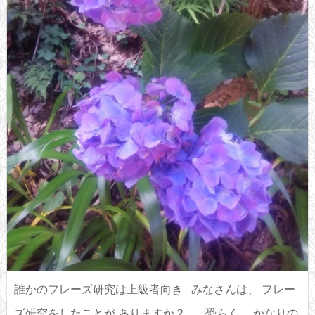
誰かのフレーズ研究は上級者向き みなさんは、 フレー
ズ研究をしたことが ありますか？ 恐らく、 かなりの