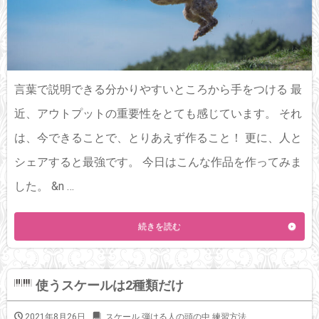
言葉で説明できる分かりやすいところから手をつける 最
近、アウトプットの重要性をとても感じています。 それ
は、今できることで、とりあえず作ること！ 更に、人と
シェアすると最強です。 今日はこんな作品を作ってみま
した。 &n …
続きを読む
使うスケールは2種類だけ
2021年8月26日
スケール
,
弾ける人の頭の中
,
練習方法