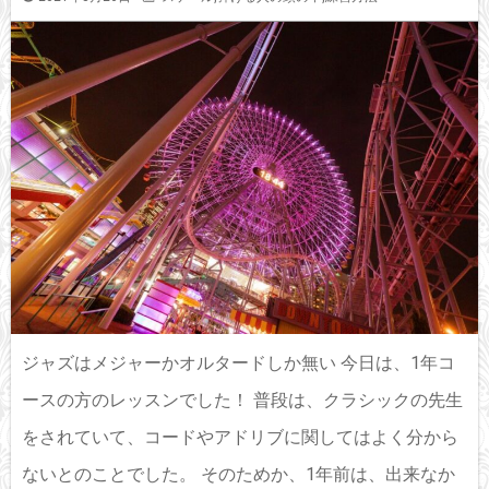
ジャズはメジャーかオルタードしか無い 今日は、1年コ
ースの方のレッスンでした！ 普段は、クラシックの先生
をされていて、コードやアドリブに関してはよく分から
ないとのことでした。 そのためか、1年前は、出来なか