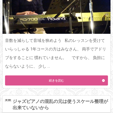
音数を減らして音域を狭めよう 私のレッスンを受けて
いらっしゃる 1年コースの方はみなさん、 両手でアドリ
ブをすることに 慣れていません。 ですから、 負担に
ならないように、 少し …
続きを読む
ジャズピアノの混乱の元は使うスケール整理が
出来ていないから