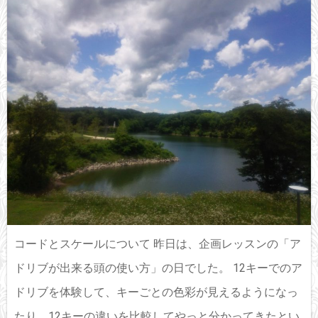
コードとスケールについて 昨日は、企画レッスンの「ア
ドリブが出来る頭の使い方」の日でした。 12キーでのア
ドリブを体験して、キーごとの色彩が見えるようになっ
たり、12キーの違いを比較してやっと分かってきたとい