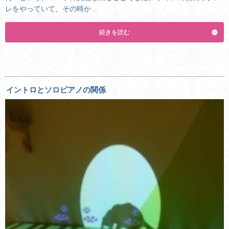
レをやっていて、その時か …
続きを読む
イントロとソロピアノの関係