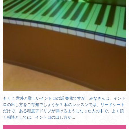
もくじ 意外と難しいイントロの話 突然ですが、みなさんは、イント
ロの出し方をご存知でしょうか？ 私のレッスンでは、リードシート
だけで、ある程度アドリブが弾けるようになった人の中で、よく頂
く相談としては、イントロの出し方が …