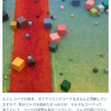
もくじ コードの基本、ダイアトニックコードをきちんと理解してい
ますか？ 私がジャズを始めたきっかけが、そもそもコードって
何？という、コードの実態を知ることでした。 ジャズの前にウクレ