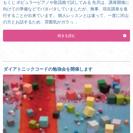
もくじ ポピュラーピアノや歌謡曲で試してみる 先月は、講座開催に
向けての準備などでバタバタしていましたが、無事、現在講座を進
行することが出来ています。 個人レッスンとは違って、一度に沢山
の方とお話するため、雰囲気がガラっ …
続きを読む
ダイアトニックコードの勉強会を開催します