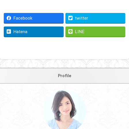
Facebook
twitter
Hatena
LINE
Profile