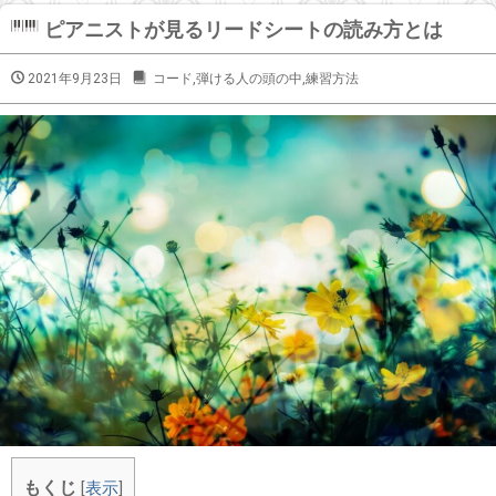
ピアニストが見るリードシートの読み方とは
2021年9月23日
コード
,
弾ける人の頭の中
,
練習方法
もくじ
[
表示
]