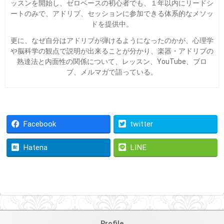
ッスンを開始し、ゼロベースの初心者でも、１年以内にリードシ
ートのみで、アドリブ、セッションに参加できる体系的なメソッ
ドを提供中。
更に、なぜ自分はアドリブが弾けるようになったのかが、心理学
や脳科学の観点で説明が出来ることが分かり、楽器・アドリブの
熟達法と内面性の関係について、レッスン、YouTube、ブロ
ブ、メルマガで語っている。
Facebook
twitter
Hatena
LINE
Profile