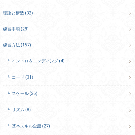
理論と構造
(32)
練習手順
(28)
練習方法
(157)
イントロ＆エンディング
(4)
コード
(31)
スケール
(36)
リズム
(8)
基本スキル全般
(27)