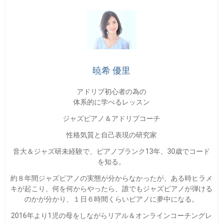
暁希 優里
アドリブ初心者の為の
体系的に学べるレッスン
ジャズピアノ＆アドリブコーチ
性格気質と自己表現の研究家
音大＆ジャズ研未経験で、ピアノブランク13年、30歳でコード
を知る。
約８年間ジャズピアノの実態が分からなかったが、ある時ヒラメ
キが起こり、何を何からやったら、誰でもジャズピアノが弾ける
のかが分かり、１日６時間くらいピアノに夢中になる。
2016年より1児の母をしながらリアル＆オンラインコーチングレ