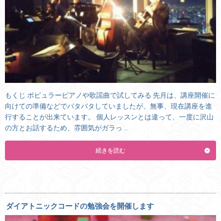
もくじ ポピュラーピアノや歌謡曲で試してみる 先月は、講座開催に
向けての準備などでバタバタしていましたが、無事、現在講座を進
行することが出来ています。 個人レッスンとは違って、一度に沢山
の方とお話するため、雰囲気がガラっ …
続きを読む
ダイアトニックコードの勉強会を開催します