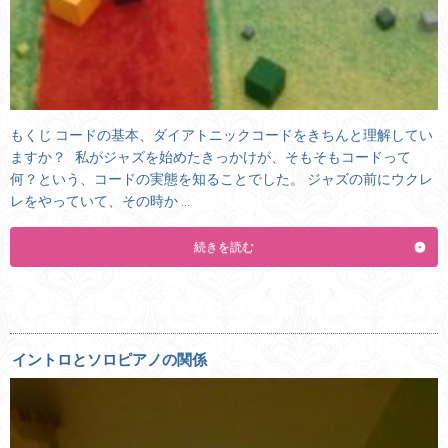
もくじ コードの基本、ダイアトニックコードをきちんと理解してい
ますか？ 私がジャズを始めたきっかけが、そもそもコードって
何？という、コードの実態を知ることでした。 ジャズの前にウクレ
レをやっていて、その時か …
続きを読む
イントロとソロピアノの関係