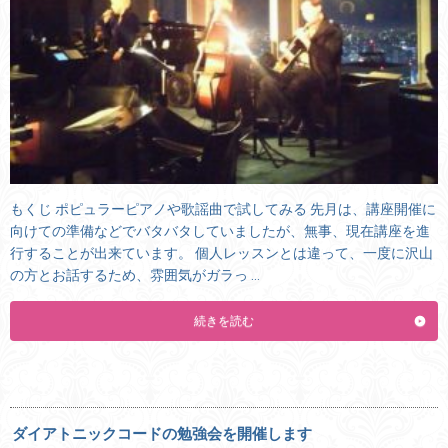
もくじ ポピュラーピアノや歌謡曲で試してみる 先月は、講座開催に
向けての準備などでバタバタしていましたが、無事、現在講座を進
行することが出来ています。 個人レッスンとは違って、一度に沢山
の方とお話するため、雰囲気がガラっ …
続きを読む
ダイアトニックコードの勉強会を開催します