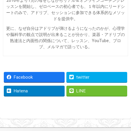
2016年より1児の母をしながらリアル＆オンラインコーチングレ
ッスンを開始し、ゼロベースの初心者でも、１年以内にリードシ
ートのみで、アドリブ、セッションに参加できる体系的なメソッ
ドを提供中。
更に、なぜ自分はアドリブが弾けるようになったのかが、心理学
や脳科学の観点で説明が出来ることが分かり、楽器・アドリブの
熟達法と内面性の関係について、レッスン、YouTube、ブロ
ブ、メルマガで語っている。
Facebook
twitter
Hatena
LINE