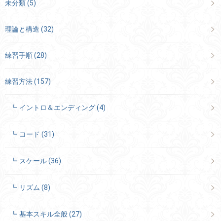
未分類
(5)
理論と構造
(32)
練習手順
(28)
練習方法
(157)
イントロ＆エンディング
(4)
コード
(31)
スケール
(36)
リズム
(8)
基本スキル全般
(27)