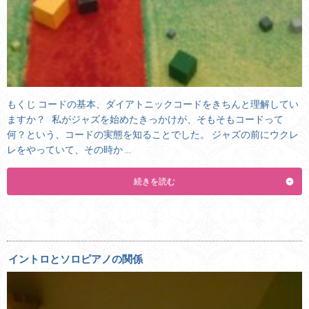
もくじ コードの基本、ダイアトニックコードをきちんと理解してい
ますか？ 私がジャズを始めたきっかけが、そもそもコードって
何？という、コードの実態を知ることでした。 ジャズの前にウクレ
レをやっていて、その時か …
続きを読む
イントロとソロピアノの関係