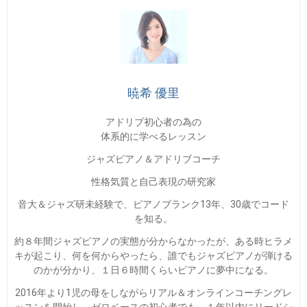
暁希 優里
アドリブ初心者の為の
体系的に学べるレッスン
ジャズピアノ＆アドリブコーチ
性格気質と自己表現の研究家
音大＆ジャズ研未経験で、ピアノブランク13年、30歳でコード
を知る。
約８年間ジャズピアノの実態が分からなかったが、ある時ヒラメ
キが起こり、何を何からやったら、誰でもジャズピアノが弾ける
のかが分かり、１日６時間くらいピアノに夢中になる。
2016年より1児の母をしながらリアル＆オンラインコーチングレ
ッスンを開始し、ゼロベースの初心者でも、１年以内にリードシ