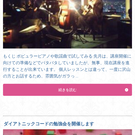
もくじ ポピュラーピアノや歌謡曲で試してみる 先月は、講座開催に
向けての準備などでバタバタしていましたが、無事、現在講座を進
行することが出来ています。 個人レッスンとは違って、一度に沢山
の方とお話するため、雰囲気がガラっ …
続きを読む
ダイアトニックコードの勉強会を開催します