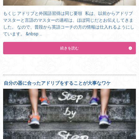
もくじ アドリブと外国語習得は同じ要領 私は、以前からアドリブ
マスターと言語のマスターの過程は、ほぼ同じだとお伝えしてきま
した。 なので、普段から英語コーチの方の情報は仕入れるようにし
ています。 &nbsp …
続きを読む
自分の器に合ったアドリブをすることが大事なワケ