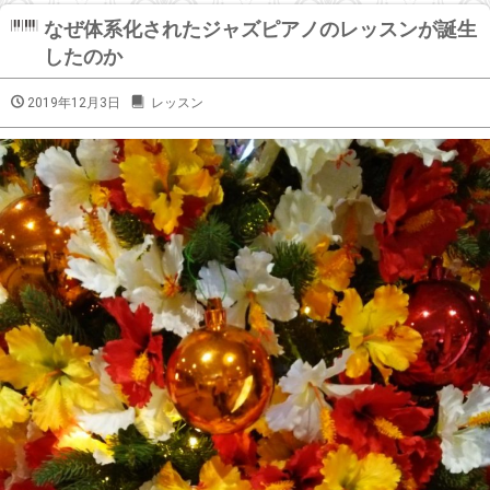
なぜ体系化されたジャズピアノのレッスンが誕生
したのか
2019年12月3日
レッスン