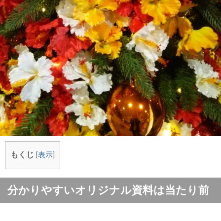
もくじ
[
表示
]
分かりやすいオリジナル資料は当たり前