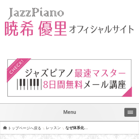
Menu
レッスン
なぜ体系化...
トップページへ戻る