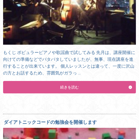
もくじ ポピュラーピアノや歌謡曲で試してみる 先月は、講座開催に
向けての準備などでバタバタしていましたが、無事、現在講座を進
行することが出来ています。 個人レッスンとは違って、一度に沢山
の方とお話するため、雰囲気がガラっ …
続きを読む
ダイアトニックコードの勉強会を開催します