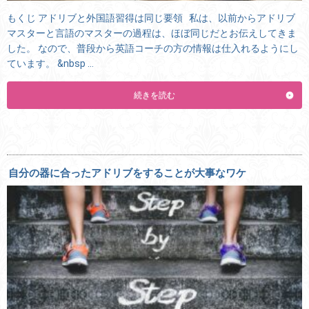
もくじ アドリブと外国語習得は同じ要領 私は、以前からアドリブ
マスターと言語のマスターの過程は、ほぼ同じだとお伝えしてきま
した。 なので、普段から英語コーチの方の情報は仕入れるようにし
ています。 &nbsp …
続きを読む
自分の器に合ったアドリブをすることが大事なワケ