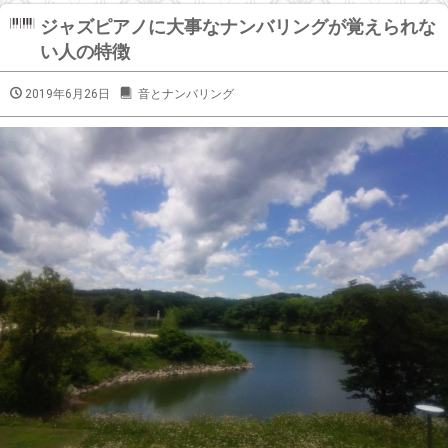
ジャズピアノに大事なナンバリングが覚えられな
い人の特徴
2019年6月26日
音とナンバリング