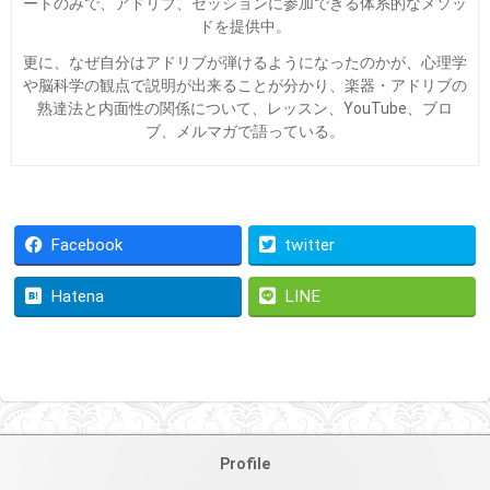
ートのみで、アドリブ、セッションに参加できる体系的なメソッ
ドを提供中。
更に、なぜ自分はアドリブが弾けるようになったのかが、心理学
や脳科学の観点で説明が出来ることが分かり、楽器・アドリブの
熟達法と内面性の関係について、レッスン、YouTube、ブロ
ブ、メルマガで語っている。
Facebook
twitter
Hatena
LINE
Profile