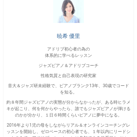
暁希 優里
アドリブ初心者の為の
体系的に学べるレッスン
ジャズピアノ＆アドリブコーチ
性格気質と自己表現の研究家
音大＆ジャズ研未経験で、ピアノブランク13年、30歳でコード
を知る。
約８年間ジャズピアノの実態が分からなかったが、ある時ヒラメ
キが起こり、何を何からやったら、誰でもジャズピアノが弾ける
のかが分かり、１日６時間くらいピアノに夢中になる。
2016年より1児の母をしながらリアル＆オンラインコーチングレ
ッスンを開始し、ゼロベースの初心者でも、１年以内にリードシ