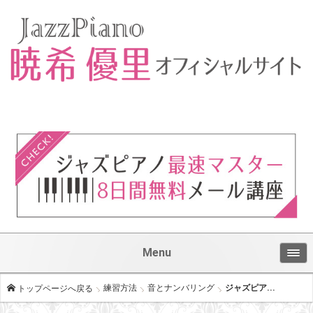
Menu
練習方法
音とナンバリング
ジャズピア...
トップページへ戻る