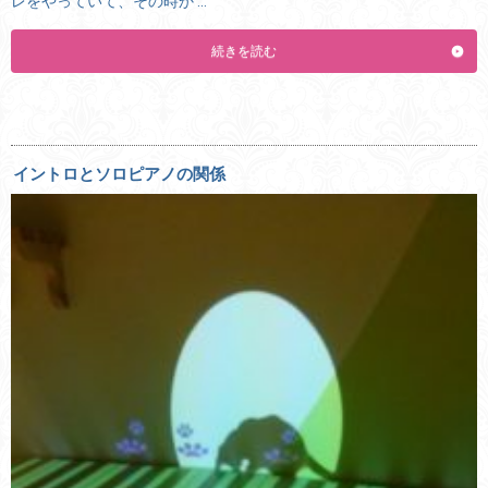
レをやっていて、その時か …
続きを読む
イントロとソロピアノの関係