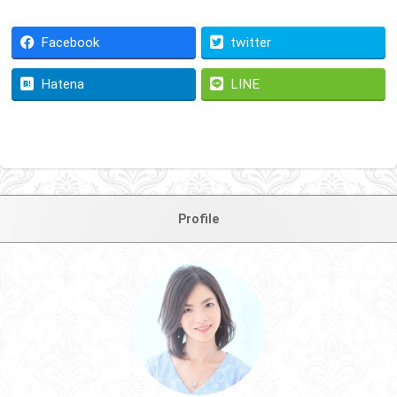
Facebook
twitter
Hatena
LINE
Profile