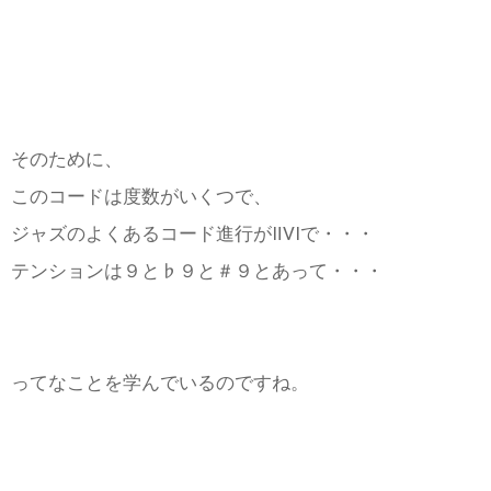
そのために、
このコードは度数がいくつで、
ジャズのよくあるコード進行がⅡⅤⅠで・・・
テンションは９と♭９と＃９とあって・・・
ってなことを学んでいるのですね。