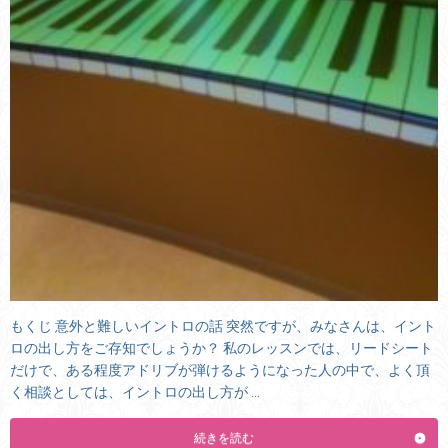
もくじ 意外と難しいイントロの話 突然ですが、みなさんは、イント
ロの出し方をご存知でしょうか？ 私のレッスンでは、リードシート
だけで、ある程度アドリブが弾けるようになった人の中で、よく頂
く相談としては、イントロの出し方が …
続きを読む