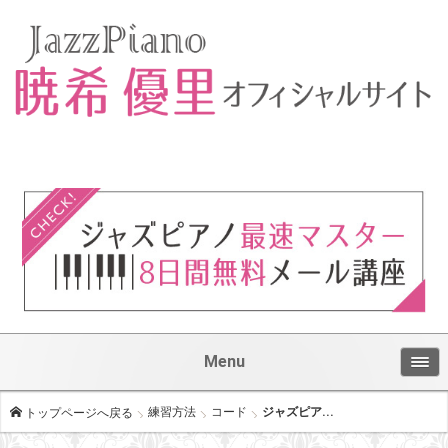
Menu
練習方法
コード
ジャズピア...
トップページへ戻る