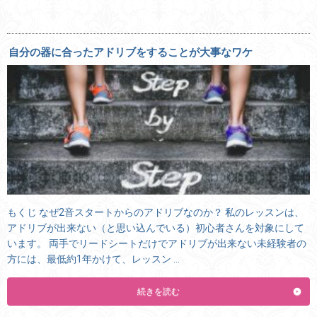
自分の器に合ったアドリブをすることが大事なワケ
もくじ なぜ2音スタートからのアドリブなのか？ 私のレッスンは、
アドリブが出来ない（と思い込んでいる）初心者さんを対象にして
います。 両手でリードシートだけでアドリブが出来ない未経験者の
方には、最低約1年かけて、レッスン …
続きを読む