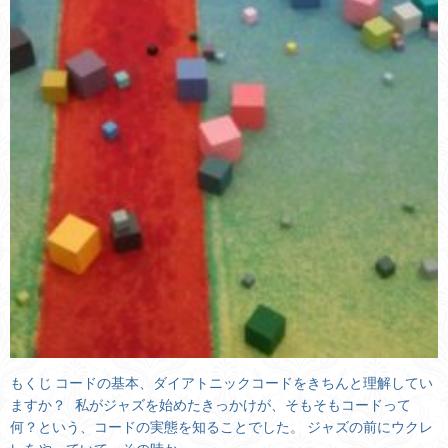
もくじ コードの基本、ダイアトニックコードをきちんと理解してい
ますか？ 私がジャズを始めたきっかけが、そもそもコードって
何？という、コードの実態を知ることでした。 ジャズの前にウクレ