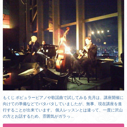
もくじ ポピュラーピアノや歌謡曲で試してみる 先月は、講座開催に
向けての準備などでバタバタしていましたが、無事、現在講座を進
行することが出来ています。 個人レッスンとは違って、一度に沢山
の方とお話するため、雰囲気がガラっ …