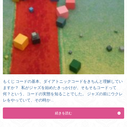
もくじ コードの基本、ダイアトニックコードをきちんと理解してい
ますか？ 私がジャズを始めたきっかけが、そもそもコードって
何？という、コードの実態を知ることでした。 ジャズの前にウクレ
レをやっていて、その時か …
続きを読む