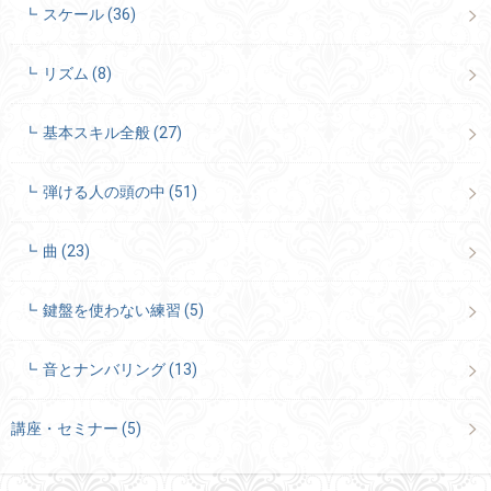
スケール
(36)
リズム
(8)
基本スキル全般
(27)
弾ける人の頭の中
(51)
曲
(23)
鍵盤を使わない練習
(5)
音とナンバリング
(13)
講座・セミナー
(5)