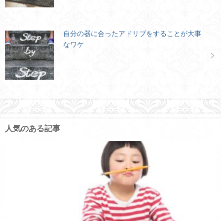
自分の器に合ったアドリブをすることが大事
なワケ
人気のある記事