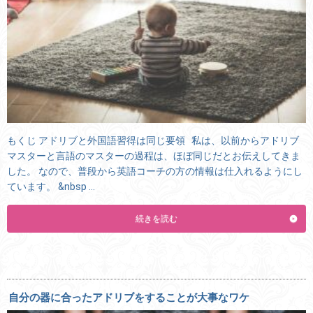
もくじ アドリブと外国語習得は同じ要領 私は、以前からアドリブ
マスターと言語のマスターの過程は、ほぼ同じだとお伝えしてきま
した。 なので、普段から英語コーチの方の情報は仕入れるようにし
ています。 &nbsp …
続きを読む
自分の器に合ったアドリブをすることが大事なワケ