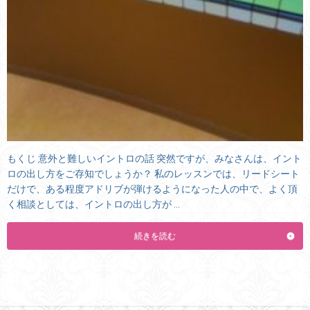
もくじ 意外と難しいイントロの話 突然ですが、みなさんは、イント
ロの出し方をご存知でしょうか？ 私のレッスンでは、リードシート
だけで、ある程度アドリブが弾けるようになった人の中で、よく頂
く相談としては、イントロの出し方が …
続きを読む