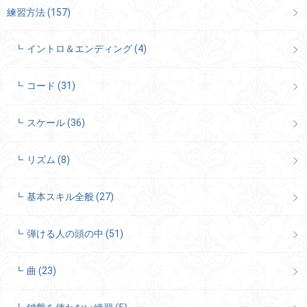
練習方法
(157)
イントロ＆エンディング
(4)
コード
(31)
スケール
(36)
リズム
(8)
基本スキル全般
(27)
弾ける人の頭の中
(51)
曲
(23)