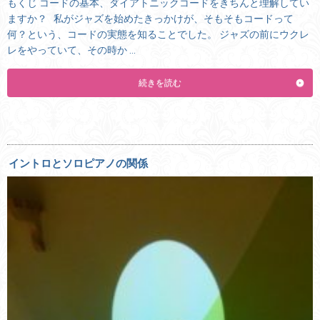
もくじ コードの基本、ダイアトニックコードをきちんと理解してい
ますか？ 私がジャズを始めたきっかけが、そもそもコードって
何？という、コードの実態を知ることでした。 ジャズの前にウクレ
レをやっていて、その時か …
続きを読む
イントロとソロピアノの関係