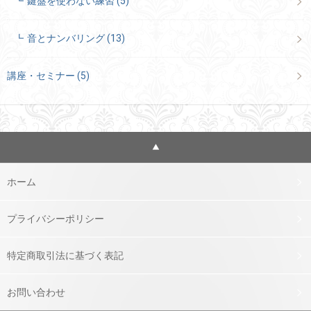
鍵盤を使わない練習
(5)
音とナンバリング
(13)
講座・セミナー
(5)
ホーム
プライバシーポリシー
特定商取引法に基づく表記
お問い合わせ